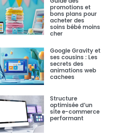
Guide des
promotions et
bons plans pour
acheter des
soins bébé moins
cher
Google Gravity et
ses cousins : Les
secrets des
animations web
cachees
Structure
optimisée d’un
site e-commerce
performant