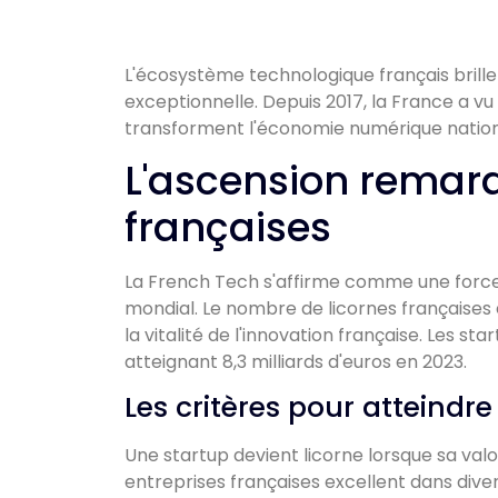
L'écosystème technologique français brill
exceptionnelle. Depuis 2017, la France a 
transforment l'économie numérique nationa
L'ascension remar
françaises
La French Tech s'affirme comme une forc
mondial. Le nombre de licornes françaises
la vitalité de l'innovation française. Les st
atteignant 8,3 milliards d'euros en 2023.
Les critères pour atteindre 
Une startup devient licorne lorsque sa valori
entreprises françaises excellent dans dive