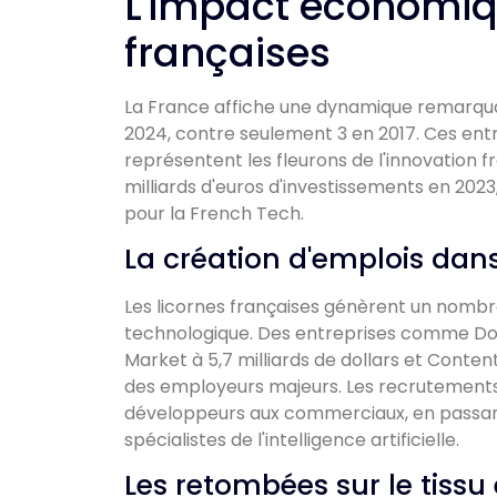
L'impact économiq
françaises
La France affiche une dynamique remarqua
2024, contre seulement 3 en 2017. Ces entre
représentent les fleurons de l'innovation fr
milliards d'euros d'investissements en 2023
pour la French Tech.
La création d'emplois dans
Les licornes françaises génèrent un nombre 
technologique. Des entreprises comme Docto
Market à 5,7 milliards de dollars et Conten
des employeurs majeurs. Les recrutements 
développeurs aux commerciaux, en passant 
spécialistes de l'intelligence artificielle.
Les retombées sur le tiss