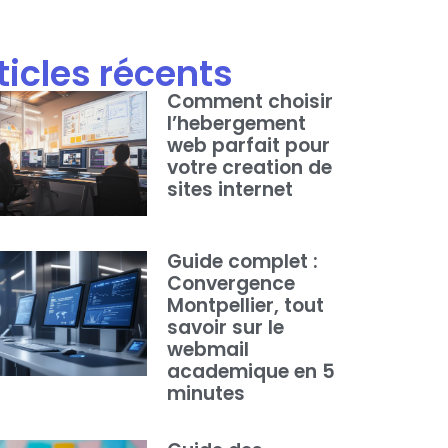
ticles récents
Comment choisir
l’hebergement
web parfait pour
votre creation de
sites internet
Guide complet :
Convergence
Montpellier, tout
savoir sur le
webmail
academique en 5
minutes