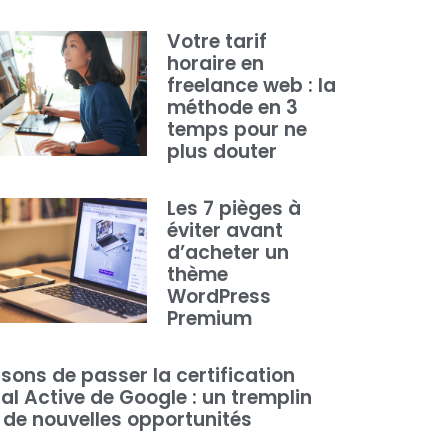
Votre tarif
horaire en
freelance web : la
méthode en 3
temps pour ne
plus douter
Les 7 pièges à
éviter avant
d’acheter un
thème
WordPress
Premium
isons de passer la certification
tal Active de Google : un tremplin
 de nouvelles opportunités