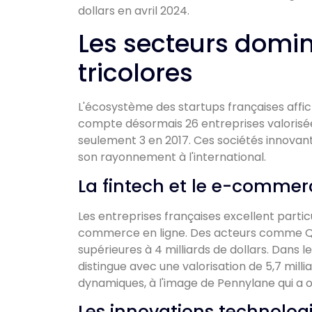
dollars en avril 2024.
Les secteurs domin
tricolores
L'écosystème des startups françaises affi
compte désormais 26 entreprises valorisées 
seulement 3 en 2017. Ces sociétés innovant
son rayonnement à l'international.
La fintech et le e-comme
Les entreprises françaises excellent parti
commerce en ligne. Des acteurs comme Qon
supérieures à 4 milliards de dollars. Dan
distingue avec une valorisation de 5,7 milli
dynamiques, à l'image de Pennylane qui a o
Les innovations technolo