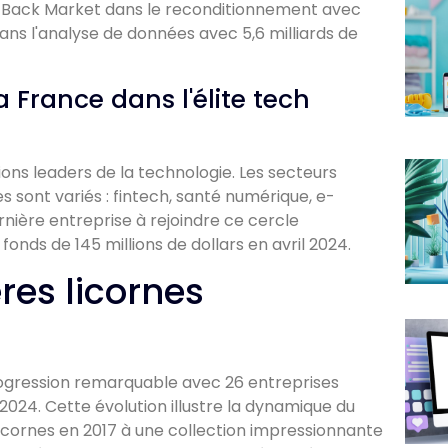
ion, Back Market dans le reconditionnement avec
dans l'analyse de données avec 5,6 milliards de
 France dans l'élite tech
ions leaders de la technologie. Les secteurs
 sont variés : fintech, santé numérique, e-
ernière entreprise à rejoindre ce cercle
onds de 145 millions de dollars en avril 2024.
res licornes
rogression remarquable avec 26 entreprises
n 2024. Cette évolution illustre la dynamique du
icornes en 2017 à une collection impressionnante