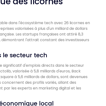
ue des licornes
ble dans l'écosystème tech avec 26 licornes en
prises valorisées à plus d'un milliard de dollars
ançaise. Les startups françaises ont attiré 8,3
, démontrant l'attrait constant des investisseurs
 le secteur tech
significatif d'emplois directs dans le secteur
lib, valorisée à 5,8 milliards d'euros, Back
tsquare à 5,6 milliards de dollars, sont devenues
concernent des profils variés, allant des
par les experts en marketing digital et les
u économique local