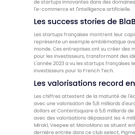
de startups innovantes dans des domaines 
l'e-commerce et l'intelligence artificielle.
Les success stories de Bl
Les startups françaises montrent leur capac
représente un exemple emblématique avec se
monde. Ces entreprises ont su créer des 
pour les investisseurs, transformant des i
L'année 2023 a vu les startups françaises lev
investisseurs pour la French Tech.
Les valorisations record en
Les chiffres attestent de la maturité de l
avec une valorisation de 5,8 milliards d'eur
dollars et Contentsquare à 5,6 milliards de
avec des valorisations dépassant les 4 mil
Mirakl, Veepee et ManoMano se situent entre
dernière entrée dans ce club select, Pigmen