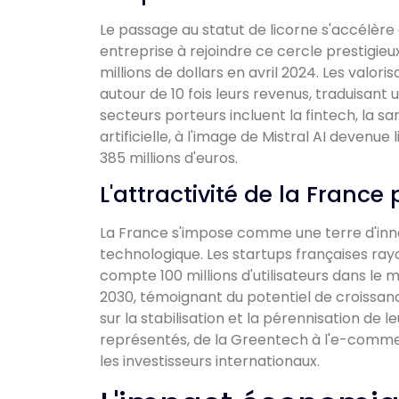
Le passage au statut de licorne s'accélère
entreprise à rejoindre ce cercle prestigie
millions de dollars en avril 2024. Les valor
autour de 10 fois leurs revenus, traduisant
secteurs porteurs incluent la fintech, la s
artificielle, à l'image de Mistral AI deven
385 millions d'euros.
L'attractivité de la France 
La France s'impose comme une terre d'inn
technologique. Les startups françaises ray
compte 100 millions d'utilisateurs dans le m
2030, témoignant du potentiel de croissan
sur la stabilisation et la pérennisation de l
représentés, de la Greentech à l'e-commer
les investisseurs internationaux.