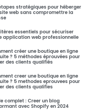
étapes stratégiques pour héberger
site web sans compromettre la
sse
ritères essentiels pour sécuriser
e application web professionnelle
ent créer une boutique en ligne
uite ? 5 méthodes éprouvées pour
rer des clients qualifiés
ent creer une boutique en ligne
uite ? 5 methodes eprouvees pour
rer des clients qualifies
e complet : Creer un blog
ormant avec Shopify en 2024