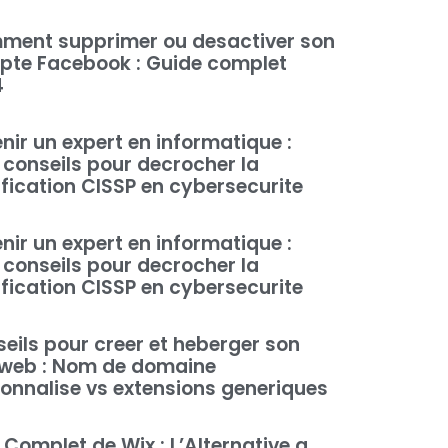
ment supprimer ou desactiver son
te Facebook : Guide complet
4
nir un expert en informatique :
conseils pour decrocher la
ification CISSP en cybersecurite
nir un expert en informatique :
conseils pour decrocher la
ification CISSP en cybersecurite
eils pour creer et heberger son
 web : Nom de domaine
onnalise vs extensions generiques
 Complet de Wix : L’Alternative a