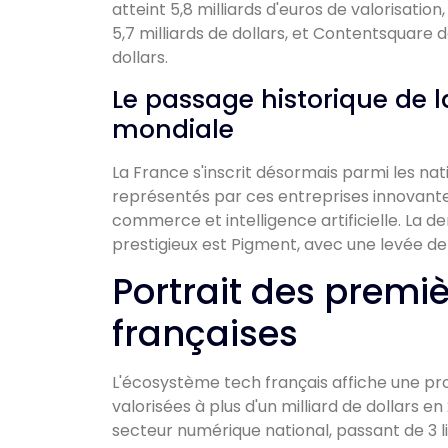
atteint 5,8 milliards d'euros de valorisat
5,7 milliards de dollars, et Contentsquare 
dollars.
Le passage historique de la
mondiale
La France s'inscrit désormais parmi les nat
représentés par ces entreprises innovantes
commerce et intelligence artificielle. La d
prestigieux est Pigment, avec une levée de f
Portrait des premiè
françaises
L'écosystème tech français affiche une p
valorisées à plus d'un milliard de dollars e
secteur numérique national, passant de 3 l