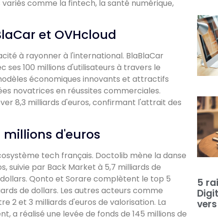
variés comme la fintech, la santé numérique,
aBlaCar et OVHcloud
ité à rayonner à l'international. BlaBlaCar
s 100 millions d'utilisateurs à travers le
modèles économiques innovants et attractifs
dées novatrices en réussites commerciales.
er 8,3 milliards d'euros, confirmant l'attrait des
 millions d'euros
'écosystème tech français. Doctolib mène la danse
os, suivie par Back Market à 5,7 milliards de
 dollars. Qonto et Sorare complètent le top 5
5 ra
liards de dollars. Les autres acteurs comme
Digi
 2 et 3 milliards d'euros de valorisation. La
vers
t, a réalisé une levée de fonds de 145 millions de