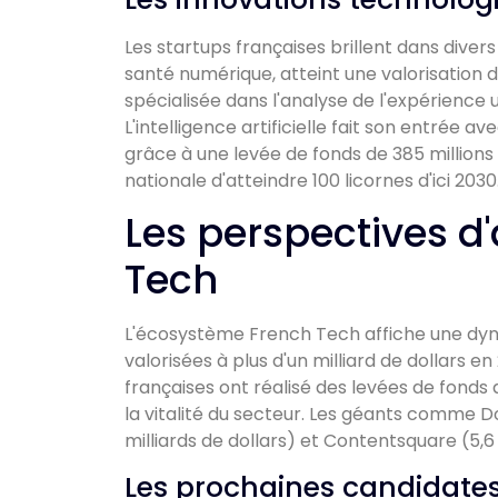
Les startups françaises brillent dans diver
santé numérique, atteint une valorisation d
spécialisée dans l'analyse de l'expérience uti
L'intelligence artificielle fait son entrée 
grâce à une levée de fonds de 385 millions 
nationale d'atteindre 100 licornes d'ici 2030
Les perspectives d'
Tech
L'écosystème French Tech affiche une dy
valorisées à plus d'un milliard de dollars e
françaises ont réalisé des levées de fonds a
la vitalité du secteur. Les géants comme Do
milliards de dollars) et Contentsquare (5,6 
Les prochaines candidates