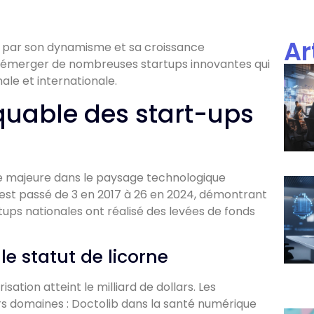
Ar
e par son dynamisme et sa croissance
vu émerger de nombreuses startups innovantes qui
le et internationale.
quable des start-ups
e majeure dans le paysage technologique
 est passé de 3 en 2017 à 26 en 2024, démontrant
artups nationales ont réalisé des levées de fonds
le statut de licorne
sation atteint le milliard de dollars. Les
rs domaines : Doctolib dans la santé numérique