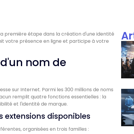
Ar
a première étape dans la création d'une identité
t votre présence en ligne et participe à votre
 d'un nom de
se sur Internet. Parmi les 300 millions de noms
un remplit quatre fonctions essentielles : la
ilité et l'identité de marque.
es extensions disponibles
érentes, organisées en trois familles :