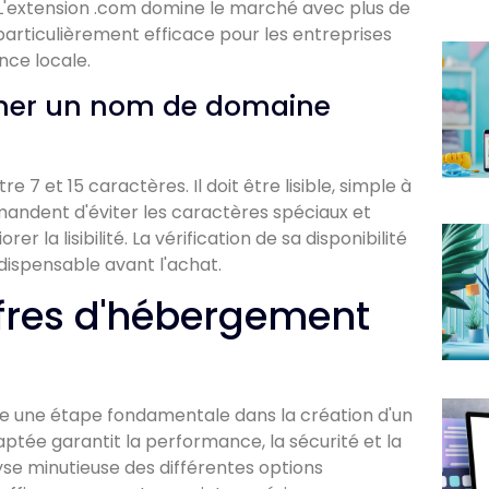
 L'extension .com domine le marché avec plus de
re particulièrement efficace pour les entreprises
nce locale.
onner un nom de domaine
 et 15 caractères. Il doit être lisible, simple à
andent d'éviter les caractères spéciaux et
orer la lisibilité. La vérification de sa disponibilité
ndispensable avant l'achat.
fres d'hébergement
 une étape fondamentale dans la création d'un
daptée garantit la performance, la sécurité et la
lyse minutieuse des différentes options