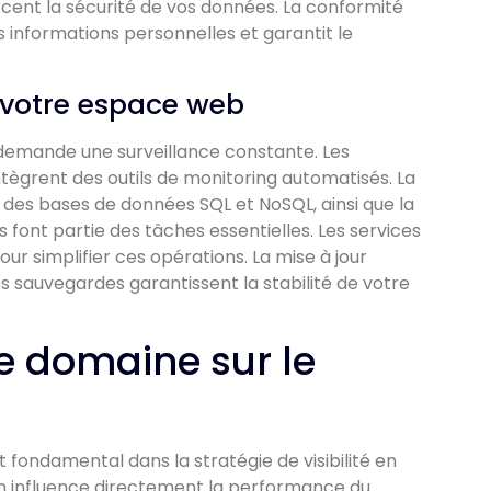
cent la sécurité de vos données. La conformité
 informations personnelles et garantit le
 votre espace web
 demande une surveillance constante. Les
ègrent des outils de monitoring automatisés. La
e des bases de données SQL et NoSQL, ainsi que la
font partie des tâches essentielles. Les services
ur simplifier ces opérations. La mise à jour
es sauvegardes garantissent la stabilité de votre
e domaine sur le
ondamental dans la stratégie de visibilité en
sion influence directement la performance du