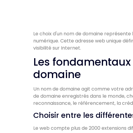
Le choix d'un nom de domaine représente l
numérique. Cette adresse web unique défini
visibilité sur Internet.
Les fondamentaux
domaine
Un nom de domaine agit comme votre adres
de domaine enregistrés dans le monde, chac
reconnaissance, le référencement, la crédib
Choisir entre les différent
Le web compte plus de 2000 extensions diff