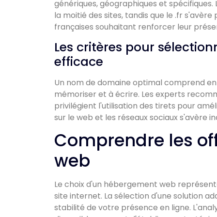
génériques, géographiques et spécifiques.
la moitié des sites, tandis que le .fr s'avè
françaises souhaitant renforcer leur prése
Les critères pour sélecti
efficace
Un nom de domaine optimal comprend entre 7
mémoriser et à écrire. Les experts recomm
privilégient l'utilisation des tirets pour améli
sur le web et les réseaux sociaux s'avère i
Comprendre les of
web
Le choix d'un hébergement web représente
site internet. La sélection d'une solution a
stabilité de votre présence en ligne. L'ana