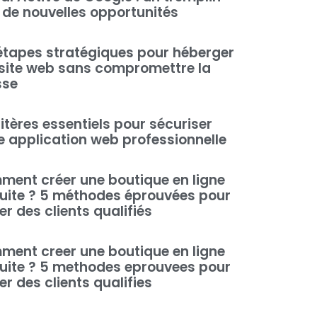
 de nouvelles opportunités
étapes stratégiques pour héberger
site web sans compromettre la
sse
ritères essentiels pour sécuriser
e application web professionnelle
ent créer une boutique en ligne
uite ? 5 méthodes éprouvées pour
rer des clients qualifiés
ent creer une boutique en ligne
uite ? 5 methodes eprouvees pour
rer des clients qualifies