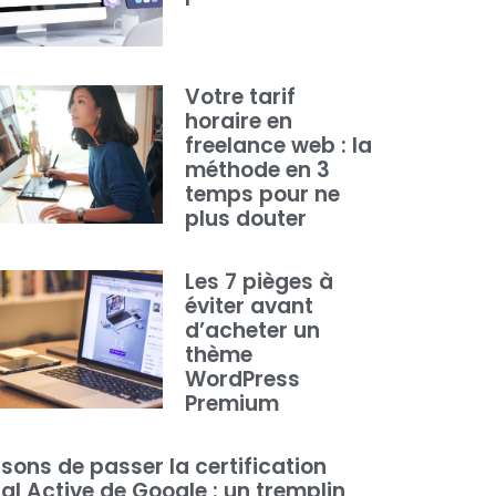
Votre tarif
horaire en
freelance web : la
méthode en 3
temps pour ne
plus douter
Les 7 pièges à
éviter avant
d’acheter un
thème
WordPress
Premium
isons de passer la certification
tal Active de Google : un tremplin