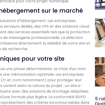
 efficace pour votre projet numérique.
d'hébergement sur le marché
olutions d'hébergement. Les entreprises
serveurs dédiés, des VPS et des solutions cloud
ent des services essentiels tels que la protection
ons de messagerie professionnelle. La sélection
influence directement la visibilité de votre site et
s de recherche.
niques pour votre site
itue une phase déterminante. Le choix d'un nom
e une mémorisation optimale. Les entreprises
s (.fr et .com notamment) pour protéger leur
s varient selon la nature du projet : un site e-
uste avec des solutions de stockage adaptées,
d'une formule plus légère. La conformité RGPD
5 ra
 représentent des critères incontournables dans
Digi