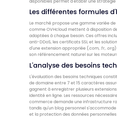
disponibles permet d'établir une stratégie
Les différentes formules 
Le marché propose une gamme variée de s
comme OVHcloud mettent à disposition des 
adaptées à chaque besoin. Ces offres inclu
anti-DDoS, les certificats SSL et les soluti
d'une extension appropriée (.com, .fr, .org) 
son référencement naturel sur les moteur
L'analyse des besoins tech
L'évaluation des besoins techniques const
de domaine entre 7 et 15 caractères assur
gagnent à enregistrer plusieurs extension
identité en ligne. Les ressources nécessaire
commerce demande une infrastructure rob
tandis qu'un blog personnel s'accommode 
et la protection des données personnelles