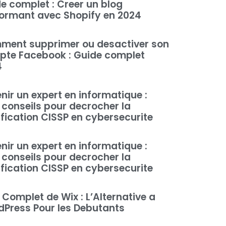
e complet : Creer un blog
ormant avec Shopify en 2024
ment supprimer ou desactiver son
te Facebook : Guide complet
4
nir un expert en informatique :
conseils pour decrocher la
ification CISSP en cybersecurite
nir un expert en informatique :
conseils pour decrocher la
ification CISSP en cybersecurite
 Complet de Wix : L’Alternative a
Press Pour les Debutants