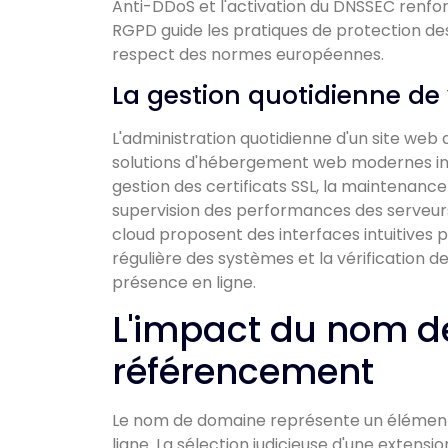
Anti-DDoS et l'activation du DNSSEC renfor
RGPD guide les pratiques de protection des
respect des normes européennes.
La gestion quotidienne de
L'administration quotidienne d'un site web
solutions d'hébergement web modernes int
gestion des certificats SSL, la maintenanc
supervision des performances des serveurs 
cloud proposent des interfaces intuitives po
régulière des systèmes et la vérification d
présence en ligne.
L'impact du nom d
référencement
Le nom de domaine représente un élément f
ligne. La sélection judicieuse d'une exten